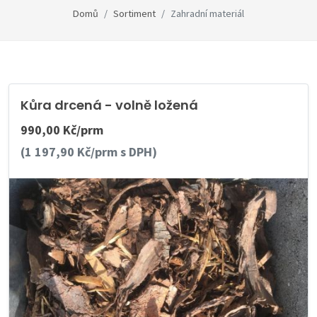
Domů
Sortiment
Zahradní materiál
Kůra drcená - volně ložená
990,00 Kč/prm
(1 197,90 Kč/prm s DPH)