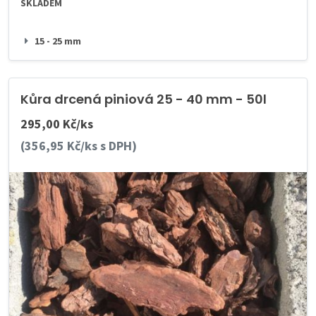
SKLADEM
15 - 25 mm
Kůra drcená piniová 25 - 40 mm - 50l
295,00 Kč/ks
(356,95 Kč/ks s DPH)