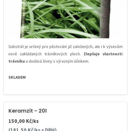
Substrát je určený pro pěstování již založených, ale i k výsevům
nově zakládaných trávníkových ploch.
Zlepšuje vlastnosti
trávníku
a dodává živiny s výrazným účinkem.
SKLADEM
Keramzit - 20l
150,00 Kč/ks
(181,50 Kč/ks s DPH)