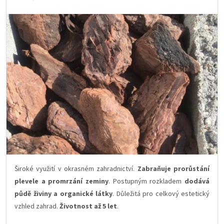
Široké využití v okrasném zahradnictví.
Zabraňuje prorůstání
plevele a promrzání zeminy
. Postupným rozkladem
dodává
půdě živiny a organické látky
. Důležitá pro celkový estetický
vzhled zahrad.
Životnost až 5 let
.