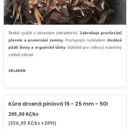
Široké využití v okrasném zahradnictví.
Zabraňuje prorůstání
plevele a promrzání zeminy
. Postupným rozkladem
dodává
půdě živiny a organické látky
. Důležitá pro celkový estetický
vzhled zahrad.
SKLADEM
Kůra drcená piniová 15 - 25 mm - 50l
295,00 Kč/ks
(356,95 Kč/ks s DPH)