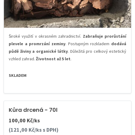
Široké využití v okrasném zahradnictví.
Zabraňuje prorůstání
plevele a promrzání zeminy
. Postupným rozkladem
dodává
půdě živiny a organické látky
. Důležitá pro celkový estetický
vzhled zahrad.
Životnost až 5 let
.
SKLADEM
Kůra drcená - 70l
100,00 Kč/ks
(121,00 Kč/ks s DPH)