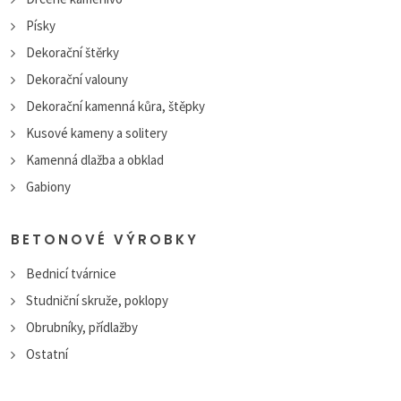
Písky
Dekorační štěrky
Dekorační valouny
Dekorační kamenná kůra, štěpky
Kusové kameny a solitery
Kamenná dlažba a obklad
Gabiony
BETONOVÉ VÝROBKY
Bednicí tvárnice
Studniční skruže, poklopy
Obrubníky, přídlažby
Ostatní