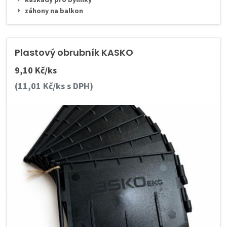
záhony na balkon
Plastový obrubník KASKO
9,10 Kč/ks
(11,01 Kč/ks s DPH)