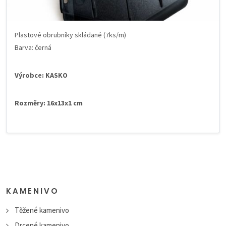
Plastové obrubníky skládané (7ks/m)
Barva: černá
Výrobce: KASKO
Rozměry: 16x13x1 cm
KAMENIVO
Těžené kamenivo
Drcené kamenivo