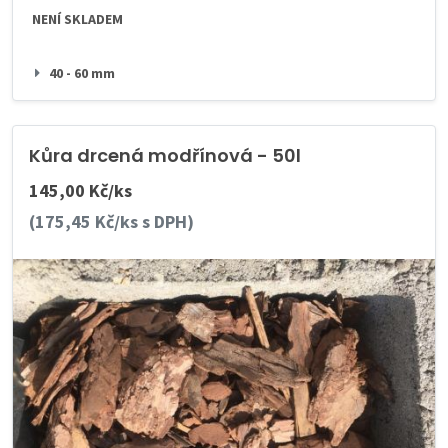
NENÍ SKLADEM
40 - 60 mm
Kůra drcená modřínová - 50l
145,00 Kč/ks
(175,45 Kč/ks s DPH)