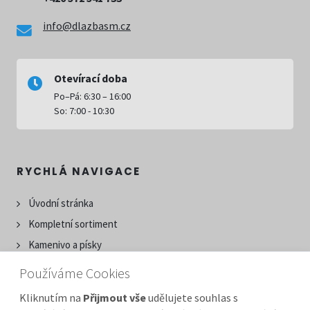
info@dlazbasm.cz
Otevírací doba
Po–Pá: 6:30 – 16:00
So: 7:00 - 10:30
RYCHLÁ NAVIGACE
Úvodní stránka
Kompletní sortiment
Kamenivo a písky
Betonové výrobky
Používáme Cookies
Doprava materiálu
Kliknutím na
Přijmout vše
udělujete souhlas s
O naší firmě