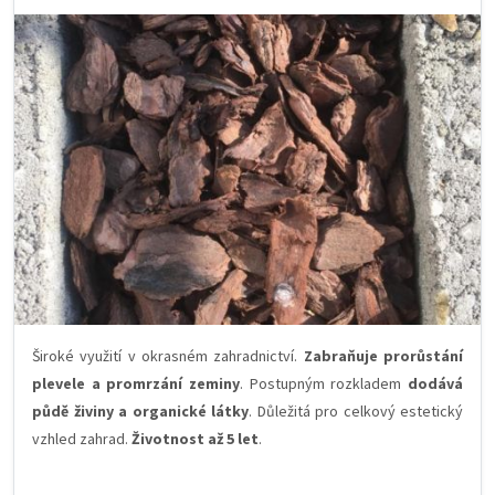
Široké využití v okrasném zahradnictví.
Zabraňuje prorůstání
plevele a promrzání zeminy
. Postupným rozkladem
dodává
půdě živiny a organické látky
. Důležitá pro celkový estetický
vzhled zahrad.
Životnost až 5 let
.