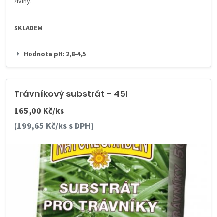
živiny.
SKLADEM
Hodnota pH: 2,8-4,5
Trávníkový substrát - 45l
165,00 Kč/ks
(199,65 Kč/ks s DPH)