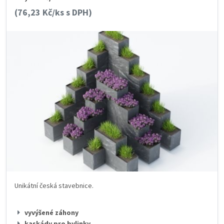
(76,23 Kč/ks s DPH)
Unikátní česká stavebnice.
vyvýšené záhony
kaskády pro bylinky