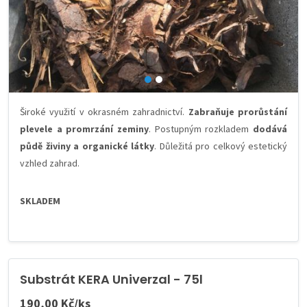
Široké využití v okrasném zahradnictví.
Zabraňuje prorůstání
plevele a promrzání zeminy
. Postupným rozkladem
dodává
půdě živiny a organické látky
. Důležitá pro celkový estetický
vzhled zahrad.
SKLADEM
Substrát KERA Univerzal - 75l
190,00 Kč/ks