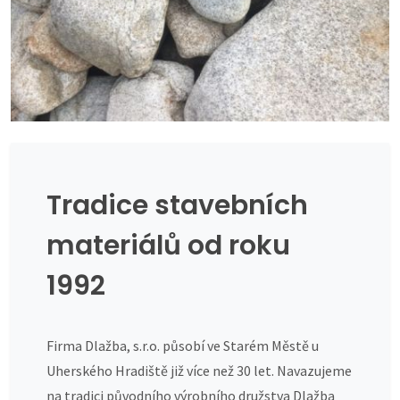
Tradice stavebních
materiálů od roku
1992
Firma Dlažba, s.r.o. působí ve Starém Městě u
Uherského Hradiště již více než 30 let. Navazujeme
na tradici původního výrobního družstva Dlažba