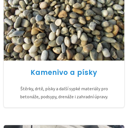
Kamenivo a písky
Štěrky, drtě, písky a další sypké materiály pro
betonáže, podsypy, drenáže i zahradní úpravy.