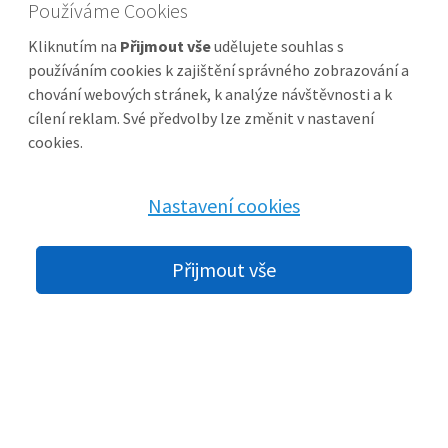
Používáme Cookies
Kliknutím na
Přijmout vše
udělujete souhlas s
používáním cookies k zajištění správného zobrazování a
chování webových stránek, k analýze návštěvnosti a k
cílení reklam. Své předvolby lze změnit v nastavení
cookies.
Nastavení cookies
Přijmout vše
Stavební materiál
Cement, kari sítě, substráty, kůra a další materiály pro