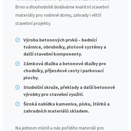
Brno a dlouhodobě dodáváme kvalitní stavební
materiály pro rodinné domy, zahrady i větší
stavební projekty.
Výroba betonových prvků – bednící
tvárnice, obrubníky, plotové systémy a
další stavební komponenty.
Zámková dlažba a betonové dlažby pro
chodníky, příjezdové cesty i parkovací
plochy.
Studniční skruže, překlady a další betonové
výrobky pro stavební využití.
Široká nabídka kameniva, písku, štěrků a
zahradních materiálů skladem.
Na jednom místě u nás pořídíte materiál pro