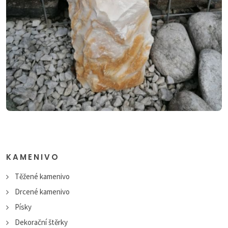
KAMENIVO
Těžené kamenivo
Drcené kamenivo
Písky
Dekorační štěrky