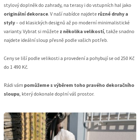
stylový doplněk do zahrady, na terasy i do vstupních hal jako
originální dekorace
. V naší nabídce najdete
různé druhy a
styly
– od klasických designů až po moderní minimalistické
varianty. Vybrat si můžete
z několika velikostí
, takže snadno
najdete ideální sloup přesně podle vašich potřeb.
Ceny se liší podle velikosti a provedení a pohybují se od 250 Kč
do 1 490 Kč.
Rádi vám
pomůžeme s výběrem toho pravého dekoračního
sloupu
, který dokonale doplní váš prostor.