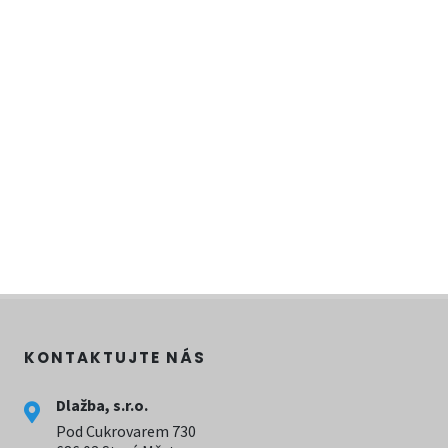
KONTAKTUJTE NÁS
Dlažba, s.r.o.
Pod Cukrovarem 730