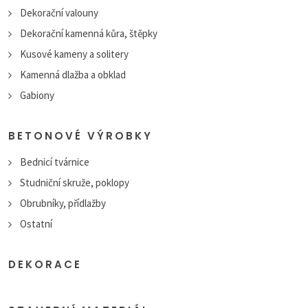
Dekorační valouny
Dekorační kamenná kůra, štěpky
Kusové kameny a solitery
Kamenná dlažba a obklad
Gabiony
BETONOVÉ VÝROBKY
Bednicí tvárnice
Studniční skruže, poklopy
Obrubníky, přídlažby
Ostatní
DEKORACE